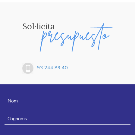
Sol·licita
93 244 89 40