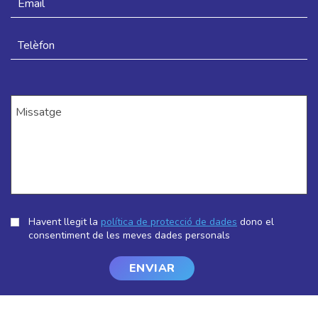
Havent llegit la
política de protecció de dades
dono el
consentiment de les meves dades personals