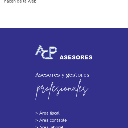
hacen de la web.
Asesores y gestores
> Área fiscal
> Área contable
> Área laboral