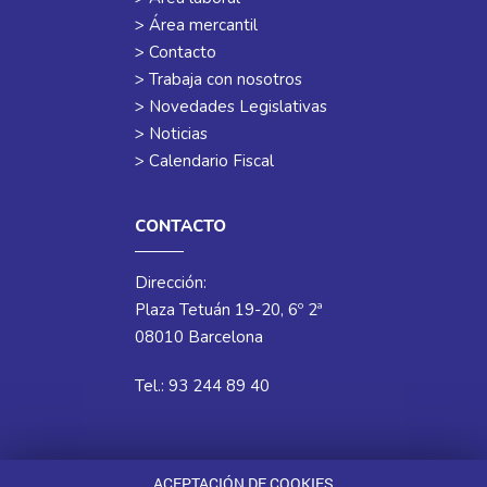
> Área mercantil
> Contacto
> Trabaja con nosotros
> Novedades Legislativas
> Noticias
> Calendario Fiscal
CONTACTO
Dirección:
Plaza Tetuán 19-20, 6º 2ª
08010 Barcelona
Tel.: 93 244 89 40
ACEPTACIÓN DE COOKIES