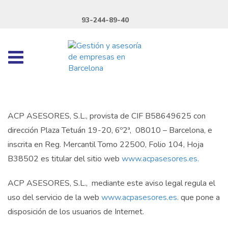
93-244-89-40
ACP ASESORES, S.L., provista de CIF B58649625 con
dirección Plaza Tetuán 19-20, 6º2ª, 08010 – Barcelona, e
inscrita en Reg. Mercantil Tomo 22500, Folio 104, Hoja
B38502 es titular del sitio web
www.acpasesores.es.
ACP ASESORES, S.L., mediante este aviso legal regula el
uso del servicio de la web
www.acpasesores.es.
que pone a
disposición de los usuarios de Internet.