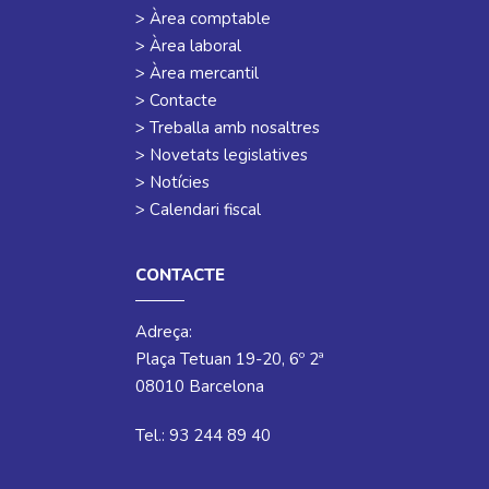
> Àrea comptable
> Àrea laboral
> Àrea mercantil
> Contacte
> Treballa amb nosaltres
> Novetats legislatives
> Notícies
> Calendari fiscal
CONTACTE
Adreça:
Plaça Tetuan 19-20, 6º 2ª
08010 Barcelona
Tel.: 93 244 89 40