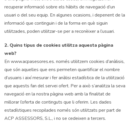
recuperar informació sobre els hàbits de navegació d’un
usuari o del seu equip. En algunes ocasions, i depenent de la
informació que continguin i de la forma en què siguin
utilitzades, poden utilitzar-se per a reconèixer a l’usuari.
2. Quins tipus de cookies utilitza aquesta pàgina
web?
En www.acpasesores.es. només utilitzem cookies d’anàlisis,
que són aquelles que ens permeten quantificar el nombre
d’usuaris i així mesurar i fer anàlisi estadística de la utilització
que aquests fan del servei ofert. Per a això s’analitza la seva
navegació en la nostra pàgina web amb la finalitat de
millorar l’oferta de continguts que li oferim. Les dades
estadístiques recopilades només són utilitzats per part de
ACP ASSESSORS, S.L., i no se cedeixen a tercers.