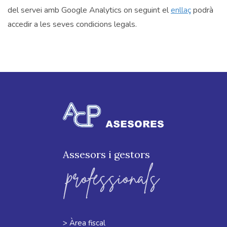
del servei amb Google Analytics on seguint el
enllaç
podrà
accedir a les seves condicions legals.
Assesors i gestors
> Àrea fiscal