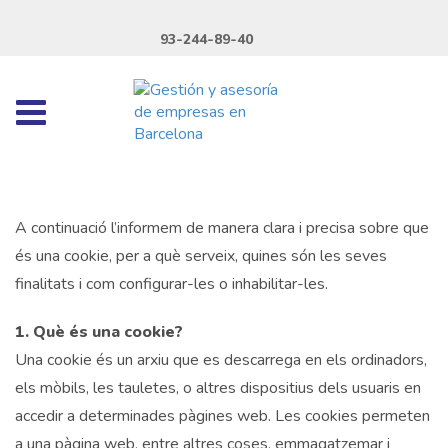
93-244-89-40
A continuació l’informem de manera clara i precisa sobre que
és una cookie, per a què serveix, quines són les seves
finalitats i com configurar-les o inhabilitar-les.
1. Què és una cookie?
Una cookie és un arxiu que es descarrega en els ordinadors,
els mòbils, les tauletes, o altres dispositius dels usuaris en
accedir a determinades pàgines web. Les cookies permeten
a una pàgina web, entre altres coses, emmagatzemar i