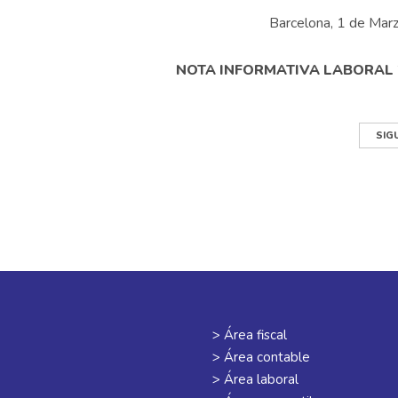
Barcelona, 1 de Mar
NOTA INFORMATIVA LABORAL 
SIG
> Área fiscal
> Área contable
> Área laboral