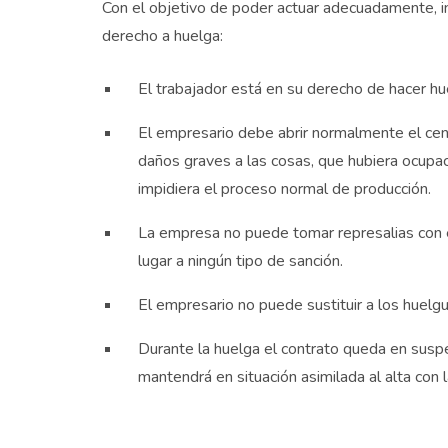
Con el objetivo de poder actuar adecuadamente, in
derecho a huelga:
El trabajador está en su derecho de hacer hu
El empresario debe abrir normalmente el cent
daños graves a las cosas, que hubiera ocupaci
impidiera el proceso normal de producción.
La empresa no puede tomar represalias con e
lugar a ningún tipo de sanción.
El empresario no puede sustituir a los huelg
Durante la huelga el contrato queda en suspe
mantendrá en situación asimilada al alta con l