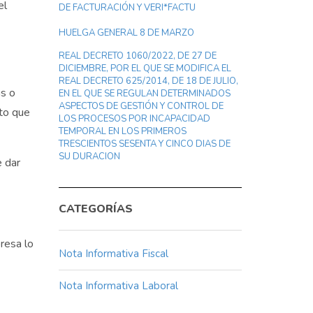
el
DE FACTURACIÓN Y VERI*FACTU
HUELGA GENERAL 8 DE MARZO
REAL DECRETO 1060/2022, DE 27 DE
DICIEMBRE, POR EL QUE SE MODIFICA EL
REAL DECRETO 625/2014, DE 18 DE JULIO,
as o
EN EL QUE SE REGULAN DETERMINADOS
ASPECTOS DE GESTIÓN Y CONTROL DE
lto que
LOS PROCESOS POR INCAPACIDAD
TEMPORAL EN LOS PRIMEROS
TRESCIENTOS SESENTA Y CINCO DIAS DE
SU DURACION
e dar
CATEGORÍAS
resa lo
Nota Informativa Fiscal
Nota Informativa Laboral