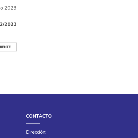
zo 2023
2/2023
UIENTE
CONTACTO
Dirección: