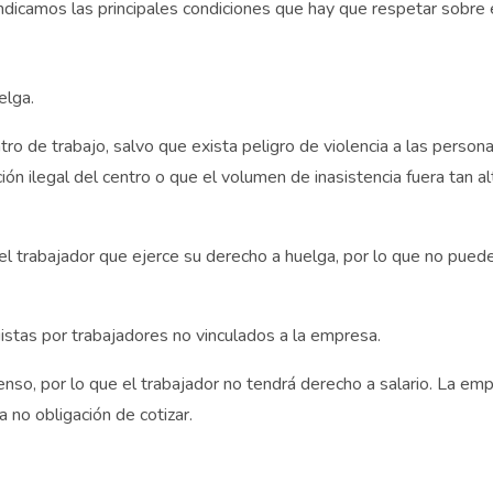
dicamos las principales condiciones que hay que respetar sobre 
elga.
ro de trabajo, salvo que exista peligro de violencia a las person
ón ilegal del centro o que el volumen de inasistencia fuera tan a
l trabajador que ejerce su derecho a huelga, por lo que no pued
uistas por trabajadores no vinculados a la empresa.
nso, por lo que el trabajador no tendrá derecho a salario. La emp
a no obligación de cotizar.